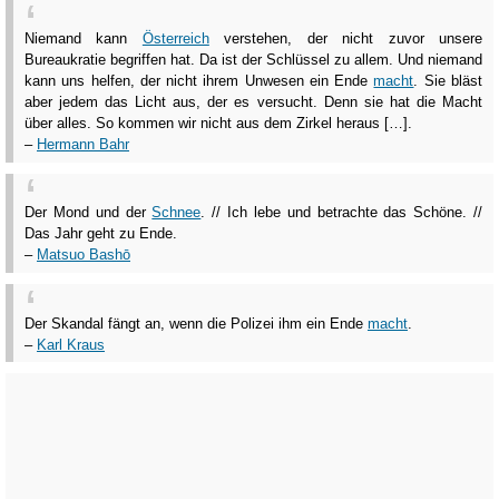
Niemand kann
Österreich
verstehen, der nicht zuvor unsere
Bureaukratie begriffen hat. Da ist der Schlüssel zu allem. Und niemand
kann uns helfen, der nicht ihrem Unwesen ein Ende
macht
. Sie bläst
aber jedem das Licht aus, der es versucht. Denn sie hat die Macht
über alles. So kommen wir nicht aus dem Zirkel heraus […].
–
Hermann Bahr
Der Mond und der
Schnee
. // Ich lebe und betrachte das Schöne. //
Das Jahr geht zu Ende.
–
Matsuo Bashō
Der Skandal fängt an, wenn die Polizei ihm ein Ende
macht
.
–
Karl Kraus