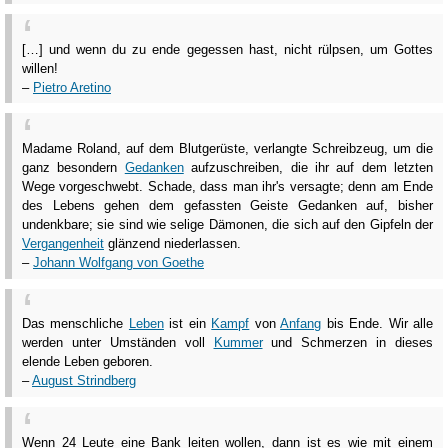
[…] und wenn du zu ende gegessen hast, nicht rülpsen, um Gottes
willen!
–
Pietro Aretino
Madame Roland, auf dem Blutgerüste, verlangte Schreibzeug, um die
ganz besondern
Gedanken
aufzuschreiben, die ihr auf dem letzten
Wege vorgeschwebt. Schade, dass man ihr's versagte; denn am Ende
des Lebens gehen dem gefassten Geiste Gedanken auf, bisher
undenkbare; sie sind wie selige Dämonen, die sich auf den Gipfeln der
Vergangenheit
glänzend niederlassen.
–
Johann Wolfgang von Goethe
Das menschliche
Leben
ist ein
Kampf
von
Anfang
bis Ende. Wir alle
werden unter Umständen voll
Kummer
und Schmerzen in dieses
elende Leben geboren.
–
August Strindberg
Wenn 24 Leute eine Bank leiten wollen, dann ist es wie mit einem