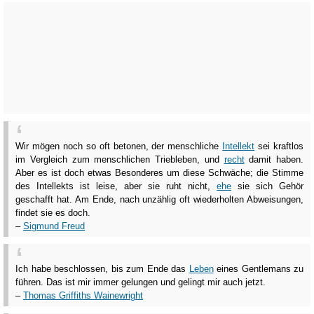
Wir mögen noch so oft betonen, der menschliche
Intellekt
sei kraftlos
im Vergleich zum menschlichen Triebleben, und
recht
damit haben.
Aber es ist doch etwas Besonderes um diese Schwäche; die Stimme
des Intellekts ist leise, aber sie ruht nicht,
ehe
sie sich Gehör
geschafft hat. Am Ende, nach unzählig oft wiederholten Abweisungen,
findet sie es doch.
–
Sigmund Freud
Ich habe beschlossen, bis zum Ende das
Leben
eines Gentlemans zu
führen. Das ist mir immer gelungen und gelingt mir auch jetzt.
–
Thomas Griffiths Wainewright