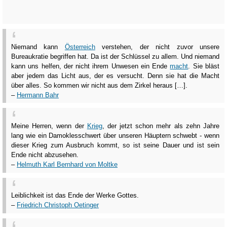
Niemand kann
Österreich
verstehen, der nicht zuvor unsere
Bureaukratie begriffen hat. Da ist der Schlüssel zu allem. Und niemand
kann uns helfen, der nicht ihrem Unwesen ein Ende
macht
. Sie bläst
aber jedem das Licht aus, der es versucht. Denn sie hat die Macht
über alles. So kommen wir nicht aus dem Zirkel heraus […].
–
Hermann Bahr
Meine Herren, wenn der
Krieg
, der jetzt schon mehr als zehn Jahre
lang wie ein Damoklesschwert über unseren Häuptern schwebt - wenn
dieser Krieg zum Ausbruch kommt, so ist seine Dauer und ist sein
Ende nicht abzusehen.
–
Helmuth Karl Bernhard von Moltke
Leiblichkeit ist das Ende der Werke Gottes.
–
Friedrich Christoph Oetinger