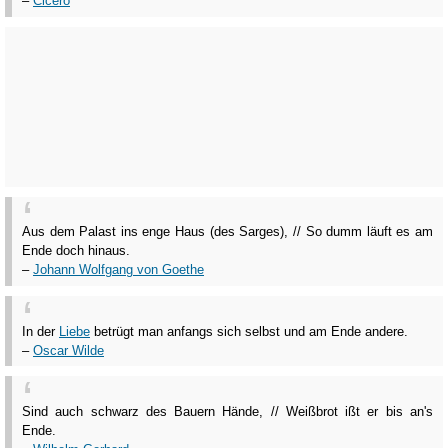
–
Cicero
Aus dem Palast ins enge Haus (des Sarges), // So dumm läuft es am
Ende doch hinaus.
–
Johann Wolfgang von Goethe
In der
Liebe
betrügt man anfangs sich selbst und am Ende andere.
–
Oscar Wilde
Sind auch schwarz des Bauern Hände, // Weißbrot ißt er bis an's
Ende.