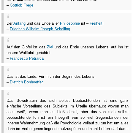
–
Gottlob Frege
Der
Anfang
und das Ende aller
Philosophie
ist –
Freiheit
!
–
Friedrich Wilhelm Joseph Schelling
Auf den Gipfel ist das
Ziel
und das Ende unseres Lebens, auf ihn ist
unsere Wallfahrt gerichtet.
–
Francesco Petrarca
Das ist das Ende. Für mich der Beginn des Lebens.
–
Dietrich Bonhoeffer
Das Bewußtsein des sich selbst Beobachtenden ist eine ganz
einfache Vorstellung des Subjekts im Urteile überhaupt wovon man
alles weiß, wenn man es bloß denkt; aber das von sich selbst
beobachtende Ich ist ein Inbegriff von so viel Gegenständen der
inneren Wahrnehmung daß die Psychologie vollauf zu tun hat um alles
darin im Verborgenen liegende aufzuspüren und nicht hoffen darf damit