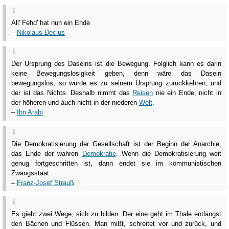
All' Fehd' hat nun ein Ende
–
Nikolaus Decius
Der Ursprung des Daseins ist die Bewegung. Folglich kann es darin
keine Bewegungslosigkeit geben, denn wäre das Dasein
bewegungslos, so würde es zu seinem Ursprung zurückkehren, und
der ist das Nichts. Deshalb nimmt das
Reisen
nie ein Ende, nicht in
der höheren und auch nicht in der niederen
Welt
.
–
Ibn Arabi
Die Demokratisierung der Gesellschaft ist der Beginn der Anarchie,
das Ende der wahren
Demokratie
. Wenn die Demokratisierung weit
genug fortgeschritten ist, dann endet sie im kommunistischen
Zwangsstaat.
–
Franz-Josef Strauß
Es giebt zwei Wege, sich zu bilden. Der eine geht im Thale entlängst
den Bächen und Flüssen. Man mißt, schreitet vor und zurück, und