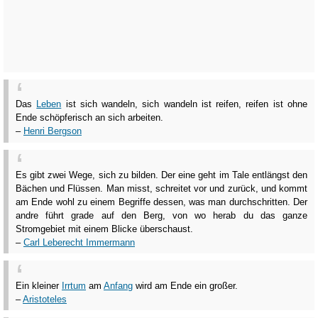
Das
Leben
ist sich wandeln, sich wandeln ist reifen, reifen ist ohne
Ende schöpferisch an sich arbeiten.
–
Henri Bergson
Es gibt zwei Wege, sich zu bilden. Der eine geht im Tale entlängst den
Bächen und Flüssen. Man misst, schreitet vor und zurück, und kommt
am Ende wohl zu einem Begriffe dessen, was man durchschritten. Der
andre führt grade auf den Berg, von wo herab du das ganze
Stromgebiet mit einem Blicke überschaust.
–
Carl Leberecht Immermann
Ein kleiner
Irrtum
am
Anfang
wird am Ende ein großer.
–
Aristoteles