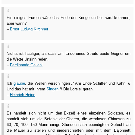
Ein einiges Europa wäre das Ende der Kriege und es wird kommen,
aber wann?
–
Ernst Ludwig Kirchner
Nichts ist häufiger, als dass am Ende eines Streits beide Gegner um
die Wette Unsinn reden.
–
Ferdinando Galiani
Ich
glaube
, die Wellen verschlingen // Am Ende Schiffer und Kahn; //
Und das hat mit ihrem
Singen
// Die Lorelei getan.
–
Heinrich Heine
Es handelt sich nicht um den Exzeß eines einzelnen Soldaten, es
handelt sich um die Befehle der Oberen, die wehrlosen Chinesen zu
60, 70, 100, 150 Mann einige Stunden nach beendigtem Gefecht an
die Mauer zu stellen und niederschießen oder mit dem Bajonnett