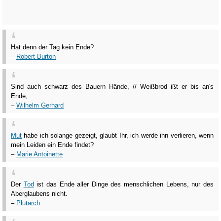
Hat denn der Tag kein Ende?
–
Robert Burton
Sind auch schwarz des Bauern Hände, // Weißbrod ißt er bis an's
Ende;
–
Wilhelm Gerhard
Mut
habe ich solange gezeigt, glaubt Ihr, ich werde ihn verlieren, wenn
mein Leiden ein Ende findet?
–
Marie Antoinette
Der
Tod
ist das Ende aller Dinge des menschlichen Lebens, nur des
Aberglaubens nicht.
–
Plutarch