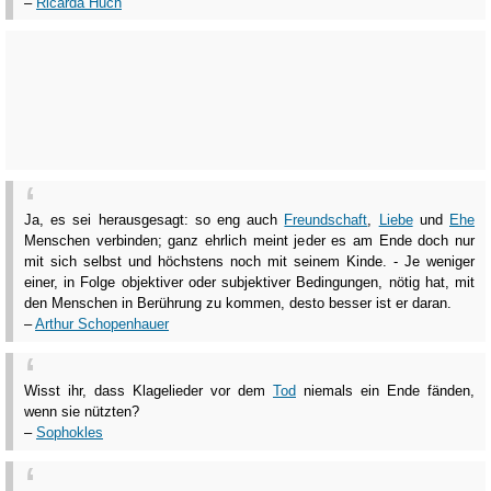
–
Ricarda Huch
Ja, es sei herausgesagt: so eng auch
Freundschaft
,
Liebe
und
Ehe
Menschen verbinden; ganz ehrlich meint jeder es am Ende doch nur
mit sich selbst und höchstens noch mit seinem Kinde. - Je weniger
einer, in Folge objektiver oder subjektiver Bedingungen, nötig hat, mit
den Menschen in Berührung zu kommen, desto besser ist er daran.
–
Arthur Schopenhauer
Wisst ihr, dass Klagelieder vor dem
Tod
niemals ein Ende fänden,
wenn sie nützten?
–
Sophokles