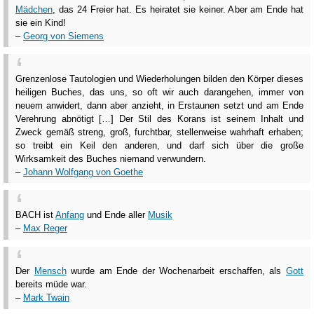
Mädchen
, das 24 Freier hat. Es heiratet sie keiner. Aber am Ende hat
sie ein Kind!
–
Georg von Siemens
Grenzenlose Tautologien und Wiederholungen bilden den Körper dieses
heiligen Buches, das uns, so oft wir auch darangehen, immer von
neuem anwidert, dann aber anzieht, in Erstaunen setzt und am Ende
Verehrung abnötigt […] Der Stil des Korans ist seinem Inhalt und
Zweck gemäß streng, groß, furchtbar, stellenweise wahrhaft erhaben;
so treibt ein Keil den anderen, und darf sich über die große
Wirksamkeit des Buches niemand verwundern.
–
Johann Wolfgang von Goethe
BACH ist
Anfang
und Ende aller
Musik
–
Max Reger
Der
Mensch
wurde am Ende der Wochenarbeit erschaffen, als
Gott
bereits müde war.
–
Mark Twain