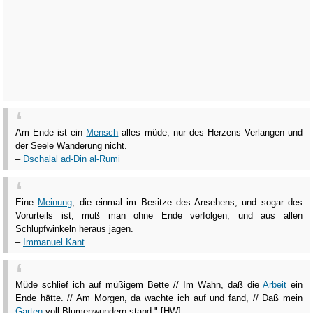
Am Ende ist ein
Mensch
alles müde, nur des Herzens Verlangen und
der Seele Wanderung nicht.
–
Dschalal ad-Din al-Rumi
Eine
Meinung
, die einmal im Besitze des Ansehens, und sogar des
Vorurteils ist, muß man ohne Ende verfolgen, und aus allen
Schlupfwinkeln heraus jagen.
–
Immanuel Kant
Müde schlief ich auf müßigem Bette // Im Wahn, daß die
Arbeit
ein
Ende hätte. // Am Morgen, da wachte ich auf und fand, // Daß mein
Garten
voll Blumenwundern stand." [HW]