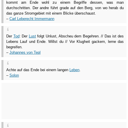
kommt am Ende wohl zu einem Begriffe dessen, was man
durchschritten. Der andre führt grade auf den Berg, von wo herab du
das ganze Stromgebiet mit einem Blicke überschaust.
–
Carl Leberecht Immermann
Der
Tod
: Der
Lust
folgt Unlust, Abscheu dem Begehren. // Das ist des
Lebens Lauf und Ende. Willst du // Vor Klugheit gackern, lerne das
begreifen.
–
Johannes von Tepl
Achte auf das Ende bei einem langen
Leben
.
–
Solon