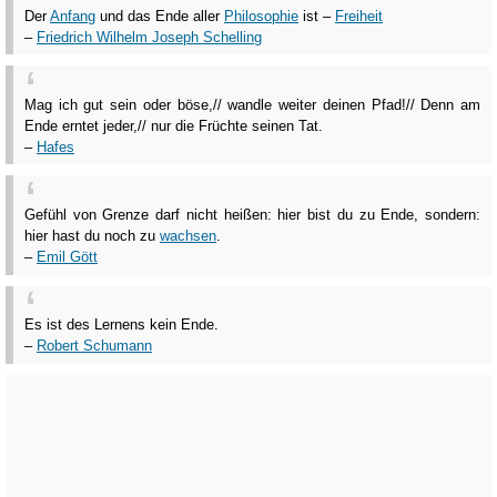
Der
Anfang
und das Ende aller
Philosophie
ist –
Freiheit
–
Friedrich Wilhelm Joseph Schelling
Mag ich gut sein oder böse,// wandle weiter deinen Pfad!// Denn am
Ende erntet jeder,// nur die Früchte seinen Tat.
–
Hafes
Gefühl von Grenze darf nicht heißen: hier bist du zu Ende, sondern:
hier hast du noch zu
wachsen
.
–
Emil Gött
Es ist des Lernens kein Ende.
–
Robert Schumann