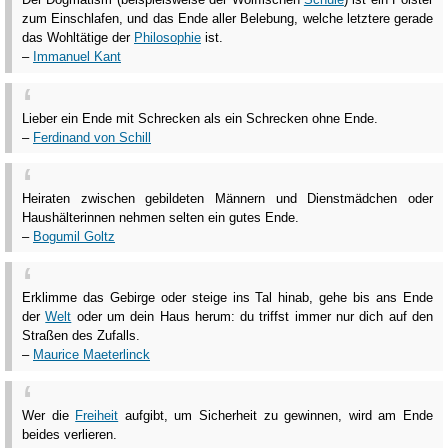
zum Einschlafen, und das Ende aller Belebung, welche letztere gerade
das Wohltätige der
Philosophie
ist.
–
Immanuel Kant
Lieber ein Ende mit Schrecken als ein Schrecken ohne Ende.
–
Ferdinand von Schill
Heiraten zwischen gebildeten Männern und Dienstmädchen oder
Haushälterinnen nehmen selten ein gutes Ende.
–
Bogumil Goltz
Erklimme das Gebirge oder steige ins Tal hinab, gehe bis ans Ende
der
Welt
oder um dein Haus herum: du triffst immer nur dich auf den
Straßen des Zufalls.
–
Maurice Maeterlinck
Wer die
Freiheit
aufgibt, um Sicherheit zu gewinnen, wird am Ende
beides verlieren.