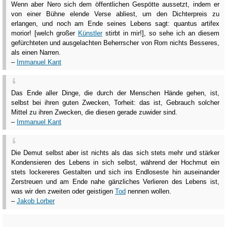
Wenn aber Nero sich dem öffentlichen Gespötte aussetzt, indem er
von einer Bühne elende Verse abliest, um den Dichterpreis zu
erlangen, und noch am Ende seines Lebens sagt: quantus artifex
morior! [welch großer
Künstler
stirbt in mir!], so sehe ich an diesem
gefürchteten und ausgelachten Beherrscher von Rom nichts Besseres,
als einen Narren.
–
Immanuel Kant
Das Ende aller Dinge, die durch der Menschen Hände gehen, ist,
selbst bei ihren guten Zwecken, Torheit: das ist, Gebrauch solcher
Mittel zu ihren Zwecken, die diesen gerade zuwider sind.
–
Immanuel Kant
Die Demut selbst aber ist nichts als das sich stets mehr und stärker
Kondensieren des Lebens in sich selbst, während der Hochmut ein
stets lockereres Gestalten und sich ins Endloseste hin auseinander
Zerstreuen und am Ende nahe gänzliches Verlieren des Lebens ist,
was wir den zweiten oder geistigen
Tod
nennen wollen.
–
Jakob Lorber