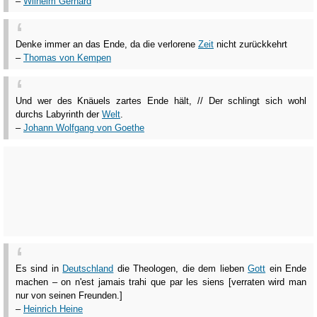
–
Wilhelm Gerhard
Denke immer an das Ende, da die verlorene
Zeit
nicht zurückkehrt
–
Thomas von Kempen
Und wer des Knäuels zartes Ende hält, // Der schlingt sich wohl
durchs Labyrinth der
Welt
.
–
Johann Wolfgang von Goethe
Es sind in
Deutschland
die Theologen, die dem lieben
Gott
ein Ende
machen – on n'est jamais trahi que par les siens [verraten wird man
nur von seinen Freunden.]
–
Heinrich Heine