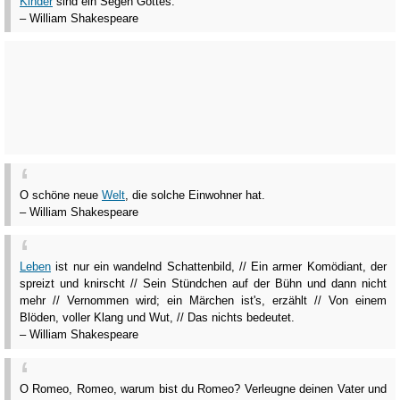
Kinder
sind ein Segen Gottes.
– William Shakespeare
O schöne neue
Welt
, die solche Einwohner hat.
– William Shakespeare
Leben
ist nur ein wandelnd Schattenbild, // Ein armer Komödiant, der
spreizt und knirscht // Sein Stündchen auf der Bühn und dann nicht
mehr // Vernommen wird; ein Märchen ist's, erzählt // Von einem
Blöden, voller Klang und Wut, // Das nichts bedeutet.
– William Shakespeare
O Romeo, Romeo, warum bist du Romeo? Verleugne deinen Vater und