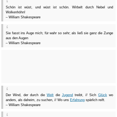
Schön ist wüst, und wüst ist schön. Wirbelt durch Nebel und
Wolkenhöhn!
– William Shakespeare
Sie fasst ins Auge mich; für wahr so sehr; als ließ sie ganz die Zunge
aus den Augen
– William Shakespeare
Der Wind, der durch die
Welt
die
Jugend
treibt, // Sich
Glück
wo
anders, als daheim, zu suchen, // Wo uns
Erfahrung
spärlich reift.
– William Shakespeare