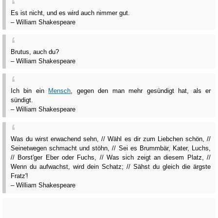
Es ist nicht, und es wird auch nimmer gut.
– William Shakespeare
Brutus, auch du?
– William Shakespeare
Ich bin ein
Mensch
, gegen den man mehr gesündigt hat, als er
sündigt.
– William Shakespeare
Was du wirst erwachend sehn, // Wähl es dir zum Liebchen schön, //
Seinetwegen schmacht und stöhn, // Sei es Brummbär, Kater, Luchs,
// Borst'ger Eber oder Fuchs, // Was sich zeigt an diesem Platz, //
Wenn du aufwachst, wird dein Schatz; // Sähst du gleich die ärgste
Fratz'!
– William Shakespeare