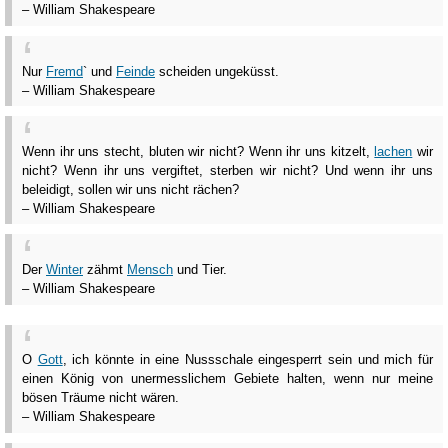
– William Shakespeare
Nur
Fremd
` und
Feinde
scheiden ungeküsst.
– William Shakespeare
Wenn ihr uns stecht, bluten wir nicht? Wenn ihr uns kitzelt,
lachen
wir
nicht? Wenn ihr uns vergiftet, sterben wir nicht? Und wenn ihr uns
beleidigt, sollen wir uns nicht rächen?
– William Shakespeare
Der
Winter
zähmt
Mensch
und Tier.
– William Shakespeare
O
Gott
, ich könnte in eine Nussschale eingesperrt sein und mich für
einen König von unermesslichem Gebiete halten, wenn nur meine
bösen Träume nicht wären.
– William Shakespeare