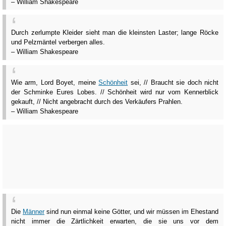
– William Shakespeare
Durch zerlumpte Kleider sieht man die kleinsten Laster; lange Röcke
und Pelzmäntel verbergen alles.
– William Shakespeare
Wie arm, Lord Boyet, meine
Schönheit
sei, // Braucht sie doch nicht
der Schminke Eures Lobes. // Schönheit wird nur vom Kennerblick
gekauft, // Nicht angebracht durch des Verkäufers Prahlen.
– William Shakespeare
Die
Männer
sind nun einmal keine Götter, und wir müssen im Ehestand
nicht immer die Zärtlichkeit erwarten, die sie uns vor dem