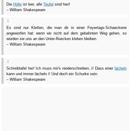
Die
Hölle
ist leer, alle
Teufel
sind hier!
– William Shakespeare
Es sind nur Kletten, die man dir in einer Feyertags-Schaeckerei
angeworfen hat; wenn wir nicht auf dem gebahnten Weg gehen, so
würden sie uns an den Unter-Roecken kleben bleiben.
– William Shakespeare
Schreibtafel her! Ich muss mir's niederschreiben, // Dass einer
lächeln
kann und immer lächeln // Und doch ein Schurke sein.
– William Shakespeare