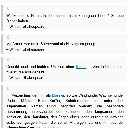
Wir können // Nicht alle Herrn sein, nicht kann jeder Herr // Getreue
Diener haben.
– William Shakespeare
Mir Armen war mein Büchersaal als Herzogtum genug.
– William Shakespeare
Gedeiht auch schlechtes Unkraut ohne
Sonne
, - Von Früchten reift
zuerst, die erst geblüht!
– William Shakespeare
Im Verzeichnis geht ihr als
Männer
, so wie Windhunde, Wachtelhunde,
Pudel, Möpse, Bullen-Beißer, Schäferhunde, alle unter dem
allgemeinen Namen Hund begriffen werden; die besondere
Bestimmung unterscheidet den schnellen, den langsamen, den
schlauen, den Haushüter, den Jäger, einen jeden durch eine gewisse
Gabe der gütigen
Natur
, die seiner Art eigen ist, und ihn aus der
allgemeinen Gattung auszeichnet.