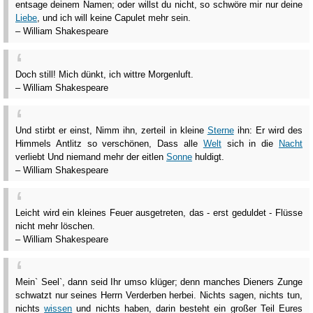
entsage deinem Namen; oder willst du nicht, so schwöre mir nur deine
Liebe
, und ich will keine Capulet mehr sein.
– William Shakespeare
Doch still! Mich dünkt, ich wittre Morgenluft.
– William Shakespeare
Und stirbt er einst, Nimm ihn, zerteil in kleine
Sterne
ihn: Er wird des
Himmels Antlitz so verschönen, Dass alle
Welt
sich in die
Nacht
verliebt Und niemand mehr der eitlen
Sonne
huldigt.
– William Shakespeare
Leicht wird ein kleines Feuer ausgetreten, das - erst geduldet - Flüsse
nicht mehr löschen.
– William Shakespeare
Mein` Seel`, dann seid Ihr umso klüger; denn manches Dieners Zunge
schwatzt nur seines Herrn Verderben herbei. Nichts sagen, nichts tun,
nichts
wissen
und nichts haben, darin besteht ein großer Teil Eures