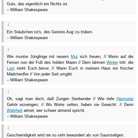
Guts, das eigentlich ein Nichts ist.
– William Shakespeare
Ein Stäubchen ist's, des Geistes Aug' zu trüben.
– William Shakespeare
Wie muntre Jünglinge mit neuem
Mut
sich freuen, // Wenn auf die
Fersen nun der Fuß des holden Maien // Dem lahmen
Winter
tritt: die
Lust
steht Euch bevor, // Wann Euch in meinem Haus ein frischer
Mädchenflor // Von jeder Seit umgibt.
– William Shakespeare
Oh, sagt man doch, daß Zungen Sterbender // Wie tiefe
Harmonie
Gehör erzwingen; // Wo Worte selten, haben sie Gewicht: // Denn
Wahrheit
atmet, wer schwer atmend spricht,
– William Shakespeare
Geschwindigkeit wird nie so sehr bewundert als von Saumseligen.