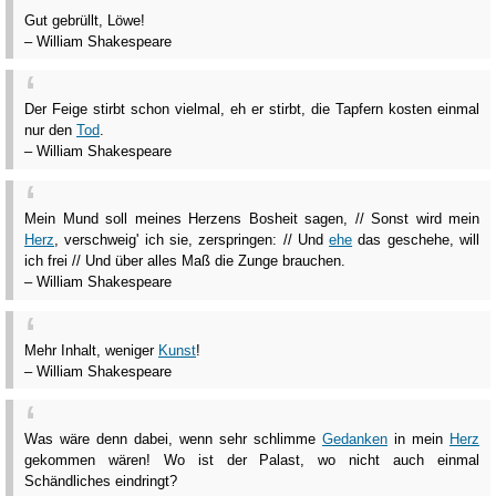
Gut gebrüllt, Löwe!
– William Shakespeare
Der Feige stirbt schon vielmal, eh er stirbt, die Tapfern kosten einmal
nur den
Tod
.
– William Shakespeare
Mein Mund soll meines Herzens Bosheit sagen, // Sonst wird mein
Herz
, verschweig' ich sie, zerspringen: // Und
ehe
das geschehe, will
ich frei // Und über alles Maß die Zunge brauchen.
– William Shakespeare
Mehr Inhalt, weniger
Kunst
!
– William Shakespeare
Was wäre denn dabei, wenn sehr schlimme
Gedanken
in mein
Herz
gekommen wären! Wo ist der Palast, wo nicht auch einmal
Schändliches eindringt?