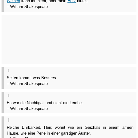
Weinen
kann ich nicht, aber mein
Herz
blutet.
– William Shakespeare
Selten kommt was Bessres
– William Shakespeare
Es war die Nachtigall und nicht die Lerche.
– William Shakespeare
Reiche Ehrbarkeit, Herr, wohnt wie ein Geizhals in einem armen
Hause, wie eine Perle in einer garstigen Auster.