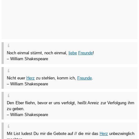
Noch einmal stürmt, noch einmal,
liebe
Freunde
!
– William Shakespeare
Nicht euer
Herz
zu stehlen, komm ich,
Freunde
.
– William Shakespeare
Den Eber fliehn, bevor er uns verfolgt, heißt Anreiz zur Verfolgung ihm
zu geben.
– William Shakespeare
Mit List ludest Du mir die Gebote auf // die mir das
Herz
unbezwinglich