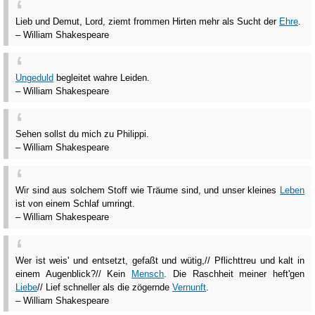
Lieb und Demut, Lord, ziemt frommen Hirten mehr als Sucht der
Ehre
.
– William Shakespeare
Ungeduld
begleitet wahre Leiden.
– William Shakespeare
Sehen sollst du mich zu Philippi.
– William Shakespeare
Wir sind aus solchem Stoff wie Träume sind, und unser kleines
Leben
ist von einem Schlaf umringt.
– William Shakespeare
Wer ist weis' und entsetzt, gefaßt und wütig,// Pflichttreu und kalt in
einem Augenblick?// Kein
Mensch
. Die Raschheit meiner heft'gen
Liebe
// Lief schneller als die zögernde
Vernunft
.
– William Shakespeare