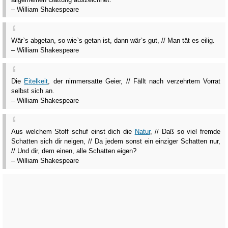
– William Shakespeare
Wär`s abgetan, so wie`s getan ist, dann wär`s gut, // Man tät es eilig.
– William Shakespeare
Die
Eitelkeit
, der nimmersatte Geier, // Fällt nach verzehrtem Vorrat
selbst sich an.
– William Shakespeare
Aus welchem Stoff schuf einst dich die
Natur
, // Daß so viel fremde
Schatten sich dir neigen, // Da jedem sonst ein einziger Schatten nur,
// Und dir, dem einen, alle Schatten eigen?
– William Shakespeare