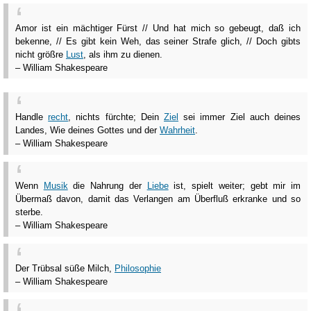
Amor ist ein mächtiger Fürst // Und hat mich so gebeugt, daß ich
bekenne, // Es gibt kein Weh, das seiner Strafe glich, // Doch gibts
nicht größre
Lust
, als ihm zu dienen.
– William Shakespeare
Handle
recht
, nichts fürchte; Dein
Ziel
sei immer Ziel auch deines
Landes, Wie deines Gottes und der
Wahrheit
.
– William Shakespeare
Wenn
Musik
die Nahrung der
Liebe
ist, spielt weiter; gebt mir im
Übermaß davon, damit das Verlangen am Überfluß erkranke und so
sterbe.
– William Shakespeare
Der Trübsal süße Milch,
Philosophie
– William Shakespeare