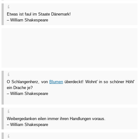
Etwas ist faul im Staate Dänemark!
– William Shakespeare
O Schlangenherz, von
Blumen
überdeckt! Wohnt' in so schöner Höhl'
ein Drache je?
– William Shakespeare
Weibergedanken eilen immer ihren Handlungen voraus.
– William Shakespeare