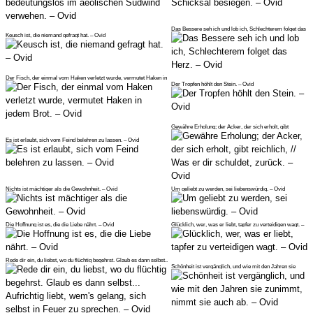
Das Bessere seh ich und lob ich, Schlechterem folget das
Keusch ist, die niemand gefragt hat. – Ovid
Herz. – Ovid
Der Fisch, der einmal vom Haken verletzt wurde, vermutet Haken in
Der Tropfen höhlt den Stein. – Ovid
jedem
Gewähre Erholung; der Acker, der sich erholt, gibt
reichlich, // Was er
Es ist erlaubt, sich vom Feind belehren zu lassen. – Ovid
Nichts ist mächtiger als die Gewohnheit. – Ovid
Um geliebt zu werden, sei liebenswürdig. – Ovid
Die Hoffnung ist es, die die Liebe nährt. – Ovid
Glücklich, wer, was er liebt, tapfer zu verteidigen wagt. –
Ovid
Rede dir ein, du liebst, wo du flüchtig begehrst. Glaub es dann selbst..
Schönheit ist vergänglich, und wie mit den Jahren sie
zunimmt, nimmt sie