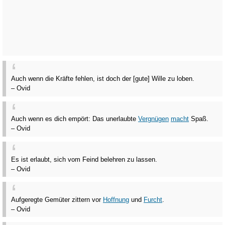
Auch wenn die Kräfte fehlen, ist doch der [gute] Wille zu loben.
– Ovid
Auch wenn es dich empört: Das unerlaubte
Vergnügen
macht
Spaß.
– Ovid
Es ist erlaubt, sich vom Feind belehren zu lassen.
– Ovid
Aufgeregte Gemüter zittern vor
Hoffnung
und
Furcht
.
– Ovid