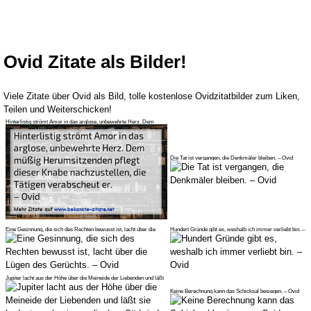
Ovid Zitate als Bilder!
Viele Zitate über Ovid als Bild, tolle kostenlose Ovidzitatbilder zum Liken,
Teilen und Weiterschicken!
Hinterlistig strömt Amor in das arglose, unbewehrte Herz. Dem
müßig Heru
Die Tat ist vergangen, die Denkmäler bleiben. – Ovid
Eine Gesinnung, die sich des Rechten bewusst ist, lacht über die
Hundert Gründe gibt es, weshalb ich immer verliebt bin. –
Lügen d
Ovid
Jupiter lacht aus der Höhe über die Meineide der Liebenden und läßt
sie
Keine Berechnung kann das Schicksal besiegen. – Ovid