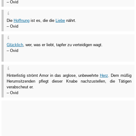
– Ovid
Die
Hoffnung
ist es, die die
Liebe
nährt.
– Ovid
Glücklich
, wer, was er liebt, tapfer zu verteidigen wagt.
– Ovid
Hinterlistig strömt Amor in das arglose, unbewehrte
Herz
. Dem müßig
Herumsitzenden pflegt dieser Knabe nachzustellen, die Tätigen
verabscheut er.
– Ovid