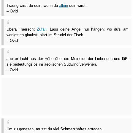
Traurig wirst du sein, wenn du
allein
sein wirst.
– Ovid
Überall herrscht
Zufall
. Lass deine Angel nur hängen; wo du's am
wenigsten glaubst, sitzt im Strudel der Fisch.
– Ovid
Jupiter lacht aus der Höhe über die Meineide der Liebenden und läßt
sie bedeutungslos im aeolischen Südwind verwehen.
– Ovid
Um zu genesen, musst du viel Schmerzhaftes ertragen.