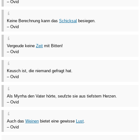
– Ovid
Keine Berechnung kann das
Schicksal
besiegen.
– Ovid
Vergeude keine
Zeit
mit Bitten!
– Ovid
Keusch ist, die niemand gefragt hat.
– Ovid
Als Myrrha den Vater hörte, seufzte sie aus tiefstem Herzen.
– Ovid
Auch das
Weinen
bietet eine gewisse
Lust
.
– Ovid