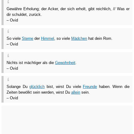
Gewähre Erholung; der Acker, der sich erholt, gibt reichlich, // Was er
dir schuldet, zurück.
– Ovid
So viele
Sterne
der
Himmel
, so viele
Mädchen
hat dein Rom.
– Ovid
Nichts ist mächtiger als die
Gewohnheit
.
– Ovid
Solange Du
glücklich
bist, wirst Du viele
Freunde
haben. Wenn die
Zeiten bewölkt sein werden, wirst Du
allein
sein.
– Ovid