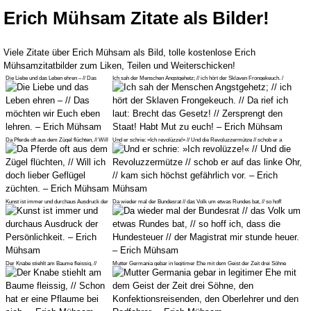
Erich Mühsam Zitate als Bilder!
Viele Zitate über Erich Mühsam als Bild, tolle kostenlose Erich
Mühsamzitatbilder zum Liken, Teilen und Weiterschicken!
Die Liebe und das Leben ehren – // Das
Ich sah der Menschen Angstgehetz; // ich hört der Sklaven Frongekeuch. /
möchten wir Euch eben lehren. – E
Da Pferde oft aus dem Zügel flüchten, // Will
Und er schrie: »Ich revolüzze!« // Und die Revoluzzermütze // schob er a
ich doch lieber Geflügel z
Kunst ist immer und durchaus Ausdruck der
Da wieder mal der Bundesrat // das Volk um etwas Rundes bat, // so hoff
Persönlichkeit. – Erich Mühsam
Der Knabe stiehlt am Baume fleissig, //
Mutter Germania gebar in legitimer Ehe mit dem Geist der Zeit drei Söhne
Schon hat er eine Pflaume bei si