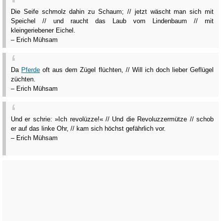
Die Seife schmolz dahin zu Schaum; // jetzt wäscht man sich mit
Speichel // und raucht das Laub vom Lindenbaum // mit
kleingeriebener Eichel.
– Erich Mühsam
Da
Pferde
oft aus dem Zügel flüchten, // Will ich doch lieber Geflügel
züchten.
– Erich Mühsam
Und er schrie: »Ich revolüzze!« // Und die Revoluzzermütze // schob
er auf das linke Ohr, // kam sich höchst gefährlich vor.
– Erich Mühsam