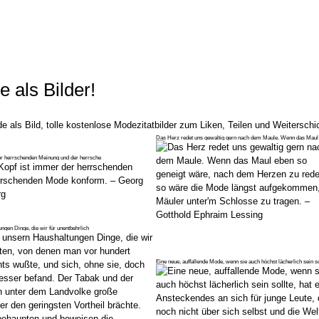
e als Bilder!
de als Bild, tolle kostenlose Modezitatbilder zum Liken, Teilen und Weiterschi
Das Herz redet uns gewaltig gern nach dem Maule. Wenn das Maul
g
er herrschenden Meinung und der herrsche
ungen Dinge, die wir für unentbehrlich
Eine neue, auffallende Mode, wenn sie auch höchst lächerlich sein so