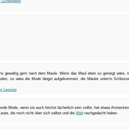
 Lichtenberg
ns gewaltig gern nach dem Maule. Wenn das Maul eben so geneigt wäre, 
eden, so wäre die Mode längst aufgekommen, die Mäuler unter'm Schloss
im Lessing
lende Mode, wenn sie auch höchst lächerlich sein sollte, hat etwas Anstecke
Leute, die noch nicht über sich selbst und die
Welt
nachgedacht haben.