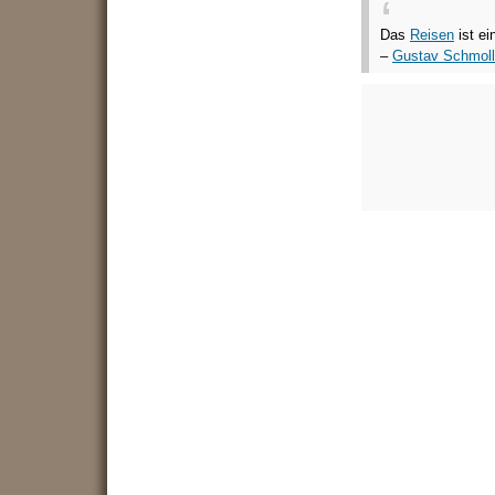
Das
Reisen
ist ei
–
Gustav Schmoll