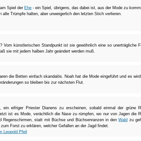
am Spiel der
Ehe
- ein Spiel, übrigens, das dabei ist, aus der Mode zu komm
 alle Trümpfe halten, aber unweigerlich den letzten Stich verlieren.
? Vom künstlerischen Standpunkt ist sie gewöhnlich eine so unerträgliche 
daß sie mit jedem halben Jahr geändert werden muß.
ren die Betten einfach skandalös. Noah hat die Mode eingeführt und es wird
änderungen so bleiben bis zur nächsten Flut.
ein eifriger Priester Dianens zu erscheinen, sobald einmal der grüne 
etzt ist es Mode, verächtlich die Nase zu rümpfen, wo nur von Jagen die 
 und Regenschirmen, statt mit Büchse und Büchsenranzen in den
Wald
zu geh
 zum Forst zu erklären, welcher Gefallen an der Jagd findet.
m Leopold Pfeil