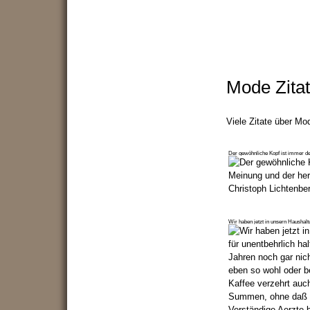
Mode Zitat
Viele Zitate über Mo
Der gewöhnliche Kopf ist immer d
Wir haben jetzt in unsern Haushalt