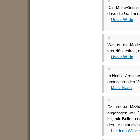
Das Merkwürdige 
dass die Gattinnen
–
Oscar Wilde
Was ist die Mode
von Häßlichkeit, 
–
Oscar Wilde
In Noahs Arche wa
unbedeutenden Ver
–
Mark Twain
So war es Mode, 
angezogen war. J
ist, mit Brillen
den für untauglich
–
Friedrich Wilhel