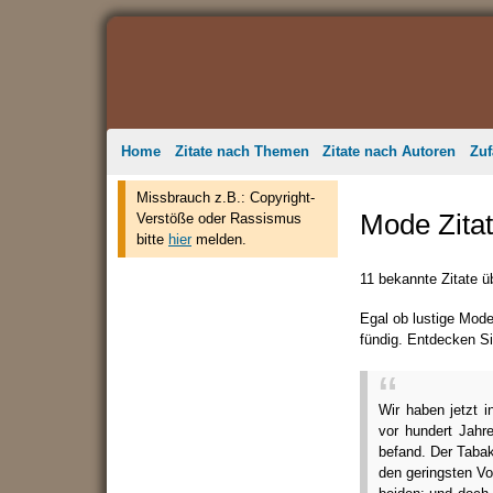
Home
Zitate nach Themen
Zitate nach Autoren
Zuf
Missbrauch z.B.: Copyright-
Mode Zita
Verstöße oder Rassismus
bitte
hier
melden.
11 bekannte Zitate 
Egal ob lustige Mod
fündig. Entdecken Si
Wir haben jetzt i
vor hundert Jahr
befand. Der Taba
den geringsten Vo